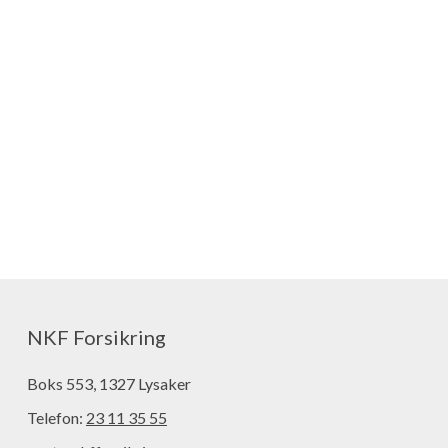
NKF Forsikring
Boks 553, 1327 Lysaker
Telefon:
23 11 35 55