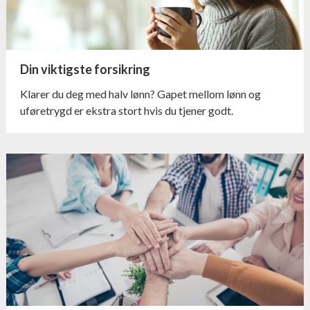
Din viktigste forsikring
Klarer du deg med halv lønn? Gapet mellom lønn og
uføretrygd er ekstra stort hvis du tjener godt.