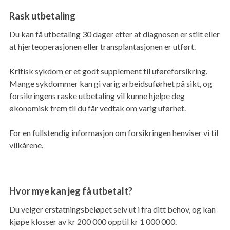
Rask utbetaling
Du kan få utbetaling 30 dager etter at diagnosen er stilt eller
at hjerteoperasjonen eller transplantasjonen er utført.
Kritisk sykdom er et godt supplement til uføreforsikring.
Mange sykdommer kan gi varig arbeidsuførhet på sikt, og
forsikringens raske utbetaling vil kunne hjelpe deg
økonomisk frem til du får vedtak om varig uførhet.
For en fullstendig informasjon om forsikringen henviser vi til
vilkårene.
Hvor mye kan jeg få utbetalt?
Du velger erstatningsbeløpet selv ut i fra ditt behov, og kan
kjøpe klosser av kr 200 000 opptil kr 1 000 000.