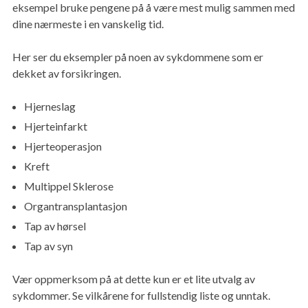
eksempel bruke pengene på å være mest mulig sammen med
dine nærmeste i en vanskelig tid.
Her ser du eksempler på noen av sykdommene som er
dekket av forsikringen.
Hjerneslag
Hjerteinfarkt
Hjerteoperasjon
Kreft
Multippel Sklerose
Organtransplantasjon
Tap av hørsel
Tap av syn
Vær oppmerksom på at dette kun er et lite utvalg av
sykdommer. Se vilkårene for fullstendig liste og unntak.