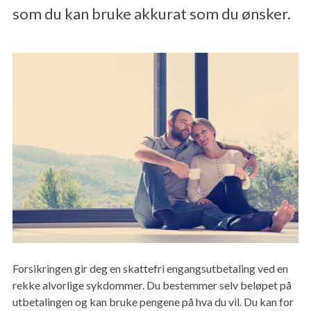
MELD SKADE
som du kan bruke akkurat som du ønsker.
Forsikringen gir deg en skattefri engangsutbetaling ved en
rekke alvorlige sykdommer. Du bestemmer selv beløpet på
utbetalingen og kan bruke pengene på hva du vil. Du kan for