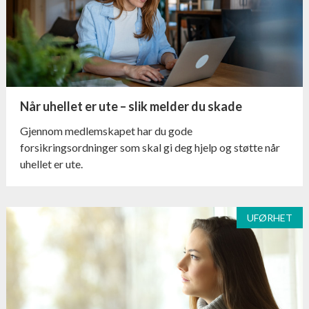
Når uhellet er ute – slik melder du skade
Gjennom medlemskapet har du gode
forsikringsordninger som skal gi deg hjelp og støtte når
uhellet er ute.
UFØRHET