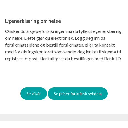
Egenerklæring om helse
Ønsker du å kjøpe forsikringen må du fylle ut egenerklæring
om helse. Dette gjør du elektronisk. Logg deg inn på
forsikringssidene og bestill forsikringen, eller ta kontakt
med forsikringskontoret som sender deg lenke til skjema til
registrert e-post. Her fullfører du bestillingen med Bank-ID.
Se vilkår
Se priser for kritisk sykdom