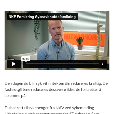
MELD SKADE
Den dagen du blir syk vil inntekten din reduseres kraftig. De
faste utgiftene reduseres dessverre ikke, de fortsetter å
strømme på.
Du har rett til sykepenger fra NAV ved sykemelding.
Utbetaling av sykepenger starter fra 17. sykedag. Som