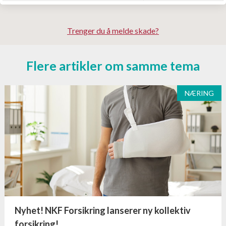
1 000 000
Se priser
Trenger du å melde skade?
Flere artikler om samme tema
NÆRING
Nyhet! NKF Forsikring lanserer ny kollektiv
forsikring!