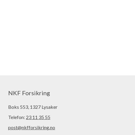
NKF Forsikring
Boks 553, 1327 Lysaker
Telefon:
23 11 35 55
post@nkfforsikring.no