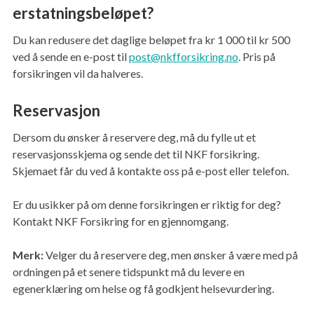
erstatningsbeløpet?
Du kan redusere det daglige beløpet fra kr 1 000 til kr 500
ved å sende en e-post til
post@nkfforsikring.no
. Pris på
forsikringen vil da halveres.
Reservasjon
Dersom du ønsker å reservere deg, må du fylle ut et
reservasjonsskjema og sende det til NKF forsikring.
Skjemaet får du ved å kontakte oss på e-post eller telefon.
Er du usikker på om denne forsikringen er riktig for deg?
Kontakt NKF Forsikring for en gjennomgang.
Merk:
Velger du å reservere deg, men ønsker å være med på
ordningen på et senere tidspunkt må du levere en
egenerklæring om helse og få godkjent helsevurdering.