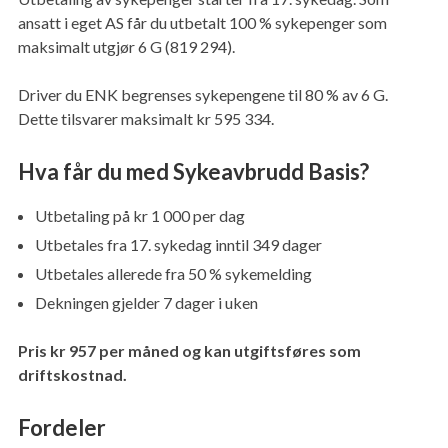
ansatt i eget AS får du utbetalt 100 % sykepenger som
maksimalt utgjør 6 G (
819 294
).
Driver du ENK begrenses sykepengene til 80 % av 6 G.
Dette tilsvarer maksimalt kr 595 334.
Hva får du med Sykeavbrudd Basis?
Utbetaling på kr 1 000 per dag
Utbetales fra 17. sykedag inntil 349 dager
Utbetales allerede fra 50 % sykemelding
Dekningen gjelder 7 dager i uken
Pris kr 957 per måned og kan utgiftsføres som
driftskostnad.
Fordeler