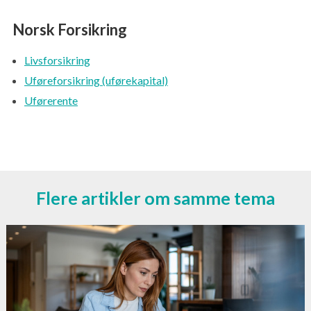
MELD SKADE
Norsk Forsikring
Livsforsikring
Uføreforsikring (uførekapital)
Uførerente
Flere artikler om samme tema