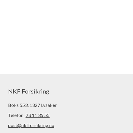
NKF Forsikring
Boks 553, 1327 Lysaker
Telefon:
23 11 35 55
post@nkfforsikring.no