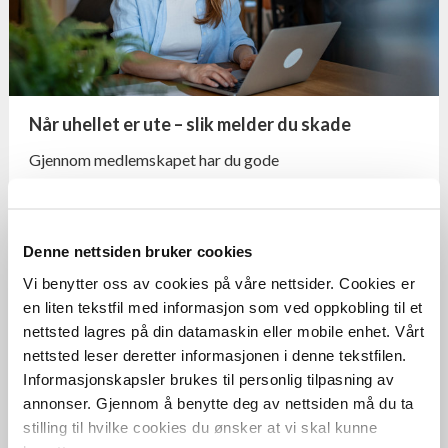
Når uhellet er ute – slik melder du skade
Gjennom medlemskapet har du gode
forsikringsordninger som skal gi deg hjelp og støtte når
uhellet er ute.
Denne nettsiden bruker cookies
Vi benytter oss av cookies på våre nettsider. Cookies er
UFØRHET
en liten tekstfil med informasjon som ved oppkobling til et
nettsted lagres på din datamaskin eller mobile enhet. Vårt
nettsted leser deretter informasjonen i denne tekstfilen.
Informasjonskapsler brukes til personlig tilpasning av
annonser. Gjennom å benytte deg av nettsiden må du ta
stilling til hvilke cookies du ønsker at vi skal kunne