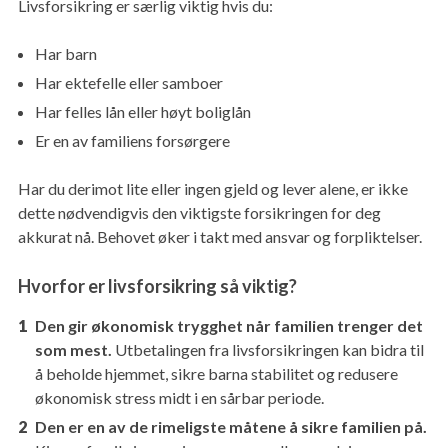
Livsforsikring er særlig viktig hvis du:
Har barn
Har ektefelle eller samboer
Har felles lån eller høyt boliglån
Er en av familiens forsørgere
Har du derimot lite eller ingen gjeld og lever alene, er ikke
dette nødvendigvis den viktigste forsikringen for deg
akkurat nå. Behovet øker i takt med ansvar og forpliktelser.
Hvorfor er livsforsikring så viktig?
Den gir økonomisk trygghet når familien trenger det
som mest.
Utbetalingen fra livsforsikringen kan bidra til
å beholde hjemmet, sikre barna stabilitet og redusere
økonomisk stress midt i en sårbar periode.
Den er en av de rimeligste måtene å sikre familien på.