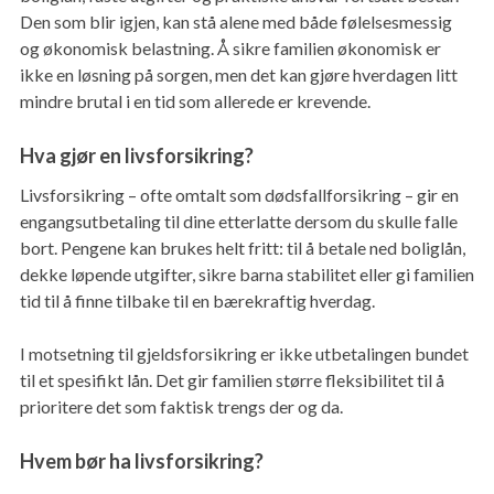
Den som blir igjen, kan stå alene med både følelsesmessig
og økonomisk belastning. Å sikre familien økonomisk er
ikke en løsning på sorgen, men det kan gjøre hverdagen litt
mindre brutal i en tid som allerede er krevende.
Hva gjør en livsforsikring?
Livsforsikring – ofte omtalt som dødsfallforsikring – gir en
engangsutbetaling til dine etterlatte dersom du skulle falle
bort. Pengene kan brukes helt fritt: til å betale ned boliglån,
dekke løpende utgifter, sikre barna stabilitet eller gi familien
tid til å finne tilbake til en bærekraftig hverdag.
I motsetning til gjeldsforsikring er ikke utbetalingen bundet
til et spesifikt lån. Det gir familien større fleksibilitet til å
prioritere det som faktisk trengs der og da.
Hvem bør ha livsforsikring?