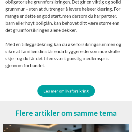
obligatoriske grunnforsikringen. Det gir en viktig og solid
grunnmur – uten at du trenger å levere helseerklæring. For
mange er dette en god start, men dersom du har partner,
barn eller høyt boliglån, kan behovet ditt være større enn
det grunnforsikringen alene dekker.
Med en tilleggsdekning kan du øke forsikringssummen og
sikre at familien din står enda tryggere dersom noe skulle
skje - og du får det til en svært gunstig medlemspris
gjennom forbundet.
Les mer om livsforsikring
Flere artikler om samme tema