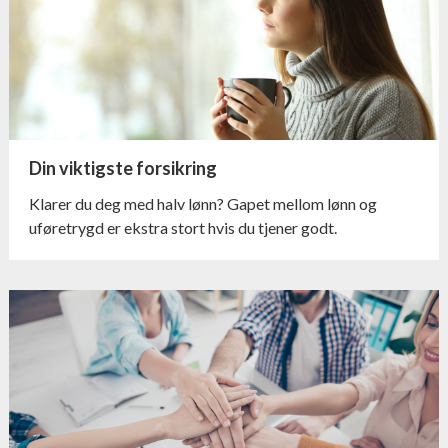
Din viktigste forsikring
Klarer du deg med halv lønn? Gapet mellom lønn og
uføretrygd er ekstra stort hvis du tjener godt.