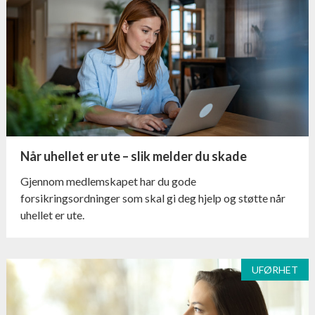
Når uhellet er ute – slik melder du skade
Gjennom medlemskapet har du gode
forsikringsordninger som skal gi deg hjelp og støtte når
uhellet er ute.
UFØRHET